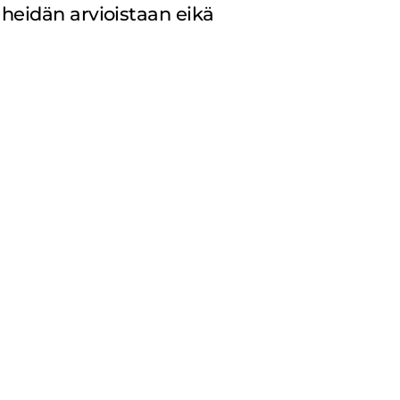
 heidän arvioistaan eikä