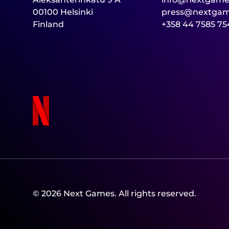
00100 Helsinki
press@nextga
Finland
+358 44 7585 75
© 2026 Next Games. All rights reserved.