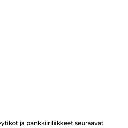
Contact
ikot ja pankkiiriliikkeet seuraavat